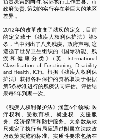
负责决策的同时, 实际执行工作由县、市
政府负责, 策划的实行存在着巨大的地区
差异 。
2012年的改革改变了残疾的定义，目前
的定义载于《残疾人权利保护法》第5
条，当中列出了八类残疾。政府声称, 这
遵循了世界卫生组织的《国际功能、残
疾和健康分类》(英: International
Classification of Functioning, Disability
and Health , ICF)。根据《残疾人权利保
护法》获得各种保护的资格取决于根据
第5条标准进行的残疾认同评估。评估结
果每5年到期一次。
《残疾人权利保护法》涵盖6个领域: 医
疗权利、受教育权、就业权、支援服
务、经济保障和防护服务。大多数条款
只规定了执行当局应通过附属立法或政
府政策实施的标准。实质性要求包括在