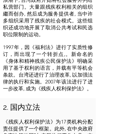
浪潮下, 台湾政府开始将社会服务外判给
私营部门。大量跟残疾权利相关的组织
繼而创办, 然后成为服务提供者, 当中许
多组织采用了残疾的社会模式。这些组
织还成功地开展了取消公共考试和民选
职位限制的运动。
1997年，因《福利法》进行了实质性修
订，而出现了一个转折点,。新命名的
《身体和精神残疾公民保护法》明确采
用了基于权利的语言，并载有平等机会
条款。台湾还进行了治理改革, 以加强法
律的执行和实施。2007年该法进行了进
一步改革, 成为《残疾人权利保护法》。
2. 国内立法
《残疾人权利保护法》为17类机构分配
责任提供了一个框架。此外, 在中央政府