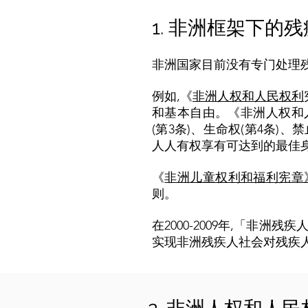
1. 非洲框架下的
非洲国家目前没有专门处理
例如,《
非洲人权和人民权利
和基本自由。《非洲人权和
(第3条)、生命权(第4条)、
人人有权享有可达到的最佳身
《
非洲儿童权利和福利宪章
则。
在2000-2009年,「非
实现非洲残疾人社会对残疾