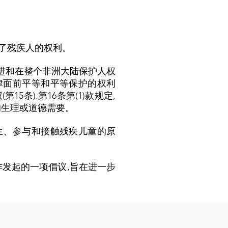
了残疾人的权利。
促进和在整个非洲大陆保护人权
律面前平等和平等保护的权利
5条).第16条第(1)款规定,
的生理或道德需要。
生、参与和接触残疾儿童的原
合作发起的一项倡议,旨在进一步