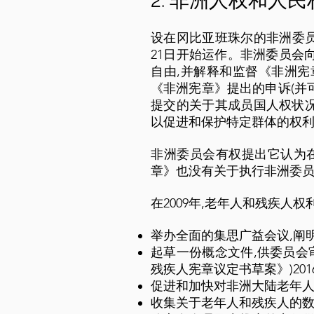
2. 非洲人权和人
设在冈比亚班珠尔的非洲委员会
21日开始运作。非洲委员会
自由,并解释和监督《非洲
《非洲宪章》提出的申诉(并
提交的关于其成员国人权状况
以促进和保护特定群体的权利
非洲委员会有权提出它认为在
章》也没有关于执行非洲委
在2009年,老年人和残疾人
举办全面的集思广益会议,阐
起草一份概念文件,供委员会
残疾人宪章议定书草案》)201
促进和加快对非洲大陆老年人
收集关于老年人和残疾人的数