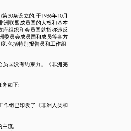
0条设立的,于1986年10月
非洲联盟成员国的人权和基本
政府组织和会员国就指称违反
洲委员会成员国和成员等各方
度,包括特别报告员和工作组,
会员国没有约束力。《非洲宪
任务如下:
(工作组已印发了《非洲人类和
主流;