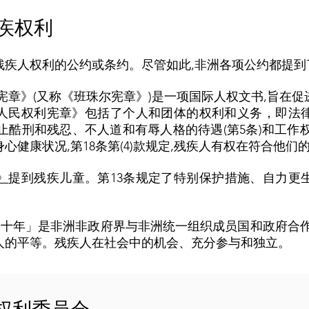
残疾权利
残疾人权利的公约或条约。尽管如此,非洲各项公约都提到
宪章》(又称《班珠尔宪章》)是一项国际人权文书,旨在
人民权利宪章》包括了个人和团体的权利和义务，即法
禁止酷刑和残忍、不人道和有辱人格的待遇(第5条)和工作权(第1
心健康状况,第18条第(4)款规定,残疾人有权在符合他们
》
提到残疾儿童。第13条规定了特别保护措施、自力更
洲残疾人十年」是非洲非政府界与非洲统一组织成员国和政府
人的平等。残疾人在社会中的机会、充分参与和独立。