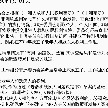
民权利委员会
是根据《非洲人权和人民权利宪章》("《非洲宪章》")第3
向非洲联盟国家元首和政府首脑大会报告。它促进和保护
宪章》的执行情况。非洲委员会听取个人、个人团体、非
可将案件提交非洲人权和人民权利法院。委员会还审查非
的报告。非洲委员会进行国别访问,并建立了特别机制制
。例如,在2007年成立了老年人和残疾人权利工作组。
特定情况下"有用"的建议。然而,其调查结果和建议对
员会的调查结果和建议的规定。
权利工作组於非洲委员会第45届常会正式设立了。工作组的
明老年人和残疾人的权利;
审议,作为通过《老龄和残疾人问题议定书》草案的基础
6年4月非洲残疾人权利人民权利(链接);
和残疾人人权的各个方面(包括社会经济权利)的比较研究;
据,以确保他们的权利适当纳入会员国的政策和发展方案的