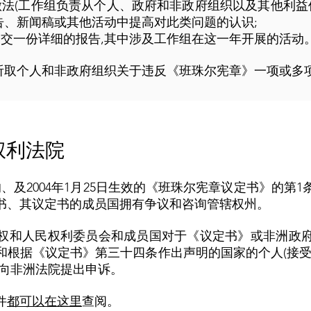
法(工作组负责从个人、政府和非政府组织以及其他利益
告、新闻稿或其他活动中提高对此类问题的认识;
交一份详细的报告,其中涉及工作组在这一年开展的活动
听取个人和非政府组织关于违反《班珠尔宪章》一项或多
权利法院
的、及2004年1月25日生效的《班珠尔宪章议定书》的第
书、其议定书的成员国拥有争议和咨询管辖权州。
权和人民权利委员会和成员国对于《议定书》或非洲政
和根据《议定书》第三十四条作出声明的国家的个人(接受
民向非洲法院提出申诉。
件
都可以在这里
查阅。