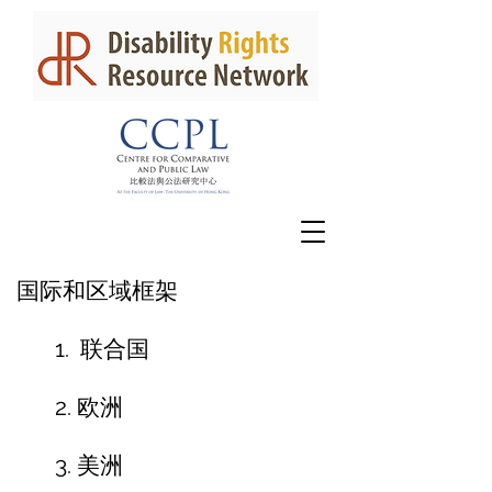
国际和区域框架
1.
联合国
2.
欧洲
3. 美
洲