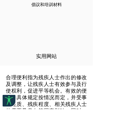
倡议和培训材料
实用网站
合理便利指为残疾人士作出的修改
及调整，让残疾人士有效参与及行
使权利，促进平等机会。有效的便
利的具体规定按情况而定，并受事
件性质、残疾程度、相关残疾人士
的需要及意向等因素影响。同时，
所规定的便利不能对履行义务方造
成不成比例或过度的负担。