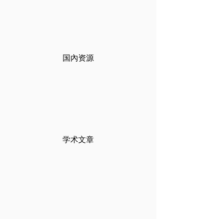
国
內
资源
学术文章