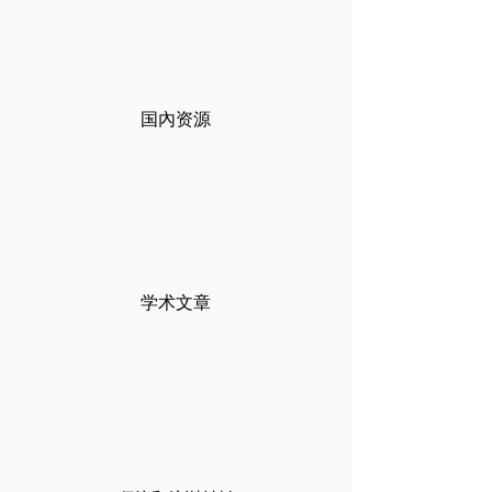
国
內
资源
学术文章