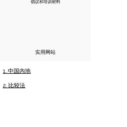
倡议和培训材料
实用网站
1.
中国內地
2.
比较法