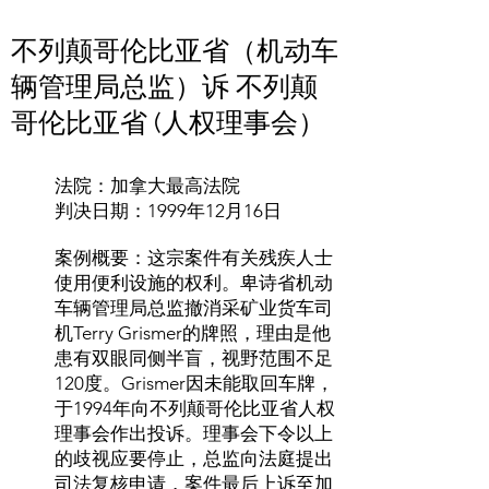
不列颠哥伦比亚省（机动车
辆管理局总监）诉 不列颠
哥伦比亚省 (人权理事会）
法院：加拿大最高法院
判决日期：1999年12月16日
案例概要：这宗案件有关残疾人士
使用便利设施的权利。卑诗省机动
车辆管理局总监撤消采矿业货车司
机Terry Grismer的牌照，理由是他
患有双眼同侧半盲，视野范围不足
120度。Grismer因未能取回车牌，
于1994年向不列颠哥伦比亚省人权
理事会作出投诉。理事会下令以上
的歧视应要停止，总监向法庭提出
司法复核申请，案件最后上诉至加