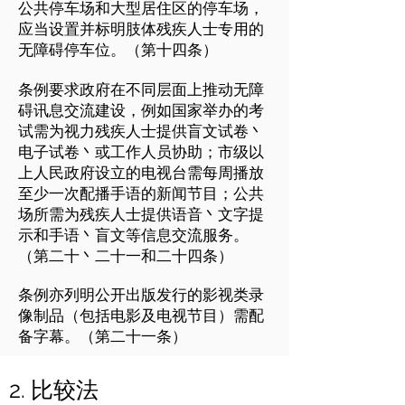
公共停车场和大型居住区的停车场，
应当设置并标明肢体残疾人士专用的
无障碍停车位。（第十四条）
条例要求政府在不同层面上推动无障
碍讯息交流建设，例如国家举办的考
试需为视力残疾人士提供盲文试卷丶
电子试卷丶或工作人员协助；市级以
上人民政府设立的电视台需每周播放
至少一次配播手语的新闻节目；公共
场所需为残疾人士提供语音丶文字提
示和手语丶盲文等信息交流服务。
（第二十丶二十一和二十四条）
条例亦列明公开出版发行的影视类录
像制品（包括电影及电视节目）需配
备字幕。（第二十一条）
2. 比较法