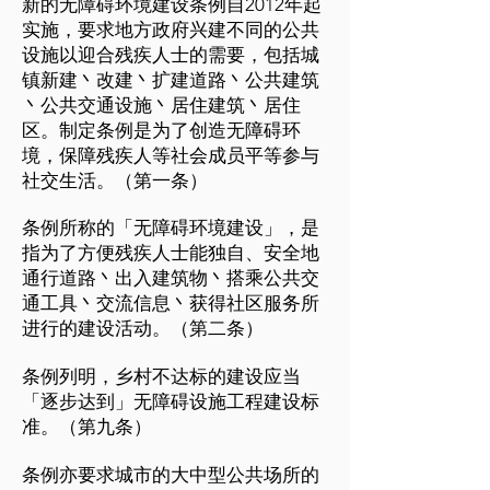
新的无障碍环境建设条例自2012年起
实施，要求地方政府兴建不同的公共
设施以迎合残疾人士的需要，包括城
镇新建丶改建丶扩建道路丶公共建筑
丶公共交通设施丶居住建筑丶居住
区。制定条例是为了创造无障碍环
境，保障残疾人等社会成员平等参与
社交生活。（第一条）
条例所称的「无障碍环境建设」，是
指为了方便残疾人士能独自、安全地
通行道路丶出入建筑物丶搭乘公共交
通工具丶交流信息丶获得社区服务所
进行的建设活动。（第二条）
条例列明，乡村不达标的建设应当
「逐步达到」无障碍设施工程建设标
准。（第九条）
条例亦要求城市的大中型公共场所的