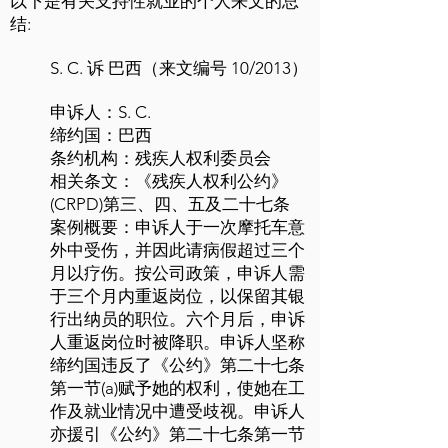
以下是有关支持性就业的个人来文的总
结:
S. C. 诉 巴西（来文编号 10/2013）
申诉人：S. C.
缔约国：巴西
条约机构：残疾人权利委员会
相关条文：《残疾人权利公约》
(CRPD)第三、四、五及二十七条
案例概要：申诉人于一次摩托车意
外中受伤，并因此请病假超过三个
月以疗伤。按公司政策，申诉人需
于三个月内重返岗位，以保留其银
行出纳员的职位。六个月后，申诉
人重返岗位时被降职。申诉人坚称
缔约国违反了《公约》第二十七条
第一节(a)赋予她的权利，使她在工
作及就业情况中遭受歧视。申诉人
亦援引《公约》第二十七条第一节