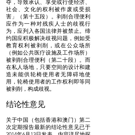
夺，导致承认、享受或行使经济、
社会、文化的权利被作废或受损
害」（第十五段）。剥削合理便利
应作为一种对残疾人士的歧视行
为，应列入各国法律并被禁止。缔
约国应积极解决歧视问题，例如受
教育权利被剥削，或在公众场所
（例如公共医疗设施及工作场所）
被剥削合理便利（第二十段）。而
在私人场地，只要空间的设计和建
造未能供轮椅使用者无障碍地使
用，轮椅使用者的工作权利即等同
被剥削，构成歧视。
结论性意见
关于中国（包括香港和澳门）第二
次定期报告最新的结论性意见已于
2014年6月13日发表，内容详尽地探