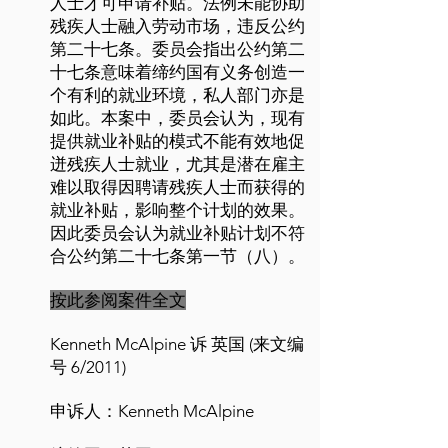
人士才可申请补贴。法例未能协助
残疾人士融入劳动市场，违反公约
第二十七条。委员会指出公约第二
十七条意味着缔约国有义务创造一
个有利的就业环境，私人部门亦是
如此。本案中，委员会认为，现有
提供就业补贴的模式不能有效地促
迸残疾人士就业，尤其是潜在雇主
难以取得因聘请残疾人士而获得的
就业补贴，影响整个计划的效果。
因此委员会认为就业补贴计划不符
合公约第二十七条第一节（八）。
按此参阅案件全文
Kenneth McAlpine 诉 英国 (来文编
号 6/2011)
申诉人：Kenneth McAlpine