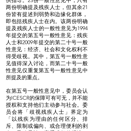
供指导。23份一般性意见中，只有
两份明确提及残疾人士，但其余21
份皆有提述到弱势和边缘化群体，
即包括残疾人士在内。该两份明确
提及残疾人士的一般性意见为1994
年提交的第五号一般性意见：残疾
人士和2009年提交的第二十号一般
性意见：经济、社会和文化权利不
得受歧视。其中，第五号一般性意
见值得深入讨论，而第二十号一般
性意见仅重复第五号一般性意见中
所提及的重点。
在第五号一般性意见中，委员会认
为ICESCR的保障可有可无，并不能
授权和支持他们主动参与社会。委
员会将「歧视残疾人士」界定为
「以残疾为理由的任何区分、排
斥、限制或偏向、或合理便利的剥