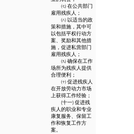
㈦ 在公共部门
雇用残疾人；
㈧ 以适当的政
策和措施，其中可
以包括平权行动方
案、奖励和其他措
施，促进私营部门
雇用残疾人；
㈨ 确保在工作
场所为残疾人提供
合理便利；
㈩ 促进残疾人
在开放劳动力市场
上获得工作经验；
(十一) 促进残
疾人的职业和专业
康复服务、保留工
作和恢复工作方
案。