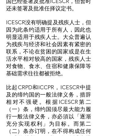
国已经签署及批准ICESCR，但暂时
还未签署及批准任择议定书。
ICESCR没有明确提及残疾人士，但
因为此条约适用于所有人，因此也
明显适用于残疾人士。大众普遍认
为残疾与经济和社会因素有紧密的
联系，不论在贫困的国家或是在生
活水平相对较高的国家，残疾人士
对食物、食水、住宿和健康保障等
基础需求往往都被拒绝。
比起CRPD和ICCPR，ICESCR中提
及的缔约国的一般法律义务，措辞
相对不强硬。根据ICESCR第二
（一）条，缔约国须尽最大能力履
行一般法律义务，亦必須以「逐渐
充分实现权利」为目标。而第二
（二）条亦订明，在不得构成任何