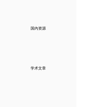
国
內
资源
学术文章