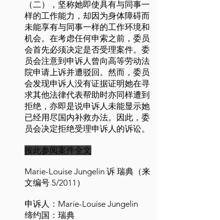
（二），坚称她即使具有与同事一
样的工作能力，却因为身体障碍而
未能享有与同事一样的工作环境和
机会。在考虑任何申索之前，委员
会首先必须决定是否受理案件。委
员会注意到申诉人曾向高等劳动法
院申请上诉并遭驳回。然而，委员
会发现申诉人没有证据证明她在寻
求其他法律代表帮助时亦同样遭到
拒绝，亦即是说申诉人未能显示她
已经用尽国内补救办法。因此，委
员会决定拒绝受理申诉人的诉讼。
按此参阅案件全文
Marie-Louise Jungelin 诉 瑞典（来
文编号 5/2011）
申诉人：Marie-Louise Jungelin
缔约国：瑞典