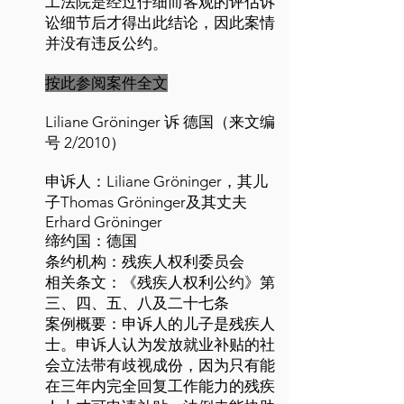
工法院是经过仔细而客观的评估诉
讼细节后才得出此结论，因此案情
并没有违反公约。
按此参阅案件全文
Liliane Gröninger 诉 德国（来文编
号 2/2010）
申诉人：Liliane Gröninger，其儿
子Thomas Gröninger及其丈夫
Erhard Gröninger
缔约国：德国
条约机构：残疾人权利委员会
相关条文：《残疾人权利公约》第
三、四、五、八及二十七条
案例概要：申诉人的儿子是残疾人
士。申诉人认为发放就业补贴的社
会立法带有歧视成份，因为只有能
在三年内完全回复工作能力的残疾