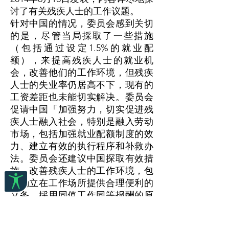
讨了有关残疾人士的工作议题。
针对中国的情况，委员会感到关切
的是，尽管当局採取了一些措施
（包括通过设定1.5%的就业配
额），来提高残疾人士的就业机
会，改善他们的工作环境，但残疾
人士的失业率仍居高不下，现有的
工资差距也未能切实解决。委员会
促请中国「加强努力，切实促进残
疾人士融入社会，特别是融入劳动
市场，包括加强就业配额制度的效
力、建立有效的执行程序和补救办
法。委员会还建议中国探取有效措
施，改善残疾人士的工作环境，包
括确立在工作场所提供合理便利的
义务、採用同值工作同等报酬的原
则。委员会请中国提供关于残疾人
就业率的分类统计数据」。（第十