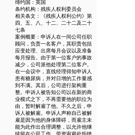
缔约国：英国
条约机构：残疾人权利委员会
相关条文：《残疾人权利公约》第
四、五、八、十二、二十二及二十
七条
案例概要：申诉人在一间公司任职
顾问，负责一名客户，其职责包括
应变处理、出席每月会议以及准备
每月报告。由于第一位客户的事故
减少，公司派他处理第二位客户。
在一会议中，直线经理得知申诉人
患有糖尿病，并对日增的工作量感
到不满。其后，公司进行架构重
整。申诉人被告知公司以在新的商
业模式之下，不再需要他的职位为
由，暂时解雇了他。不久之后，申
诉人被解雇。申诉人声称自己被解
雇是因为他的身体障碍，而雇主未
能为此作出合理调整，以允许他继
续留在公司工作。劳资审裁处拒绝