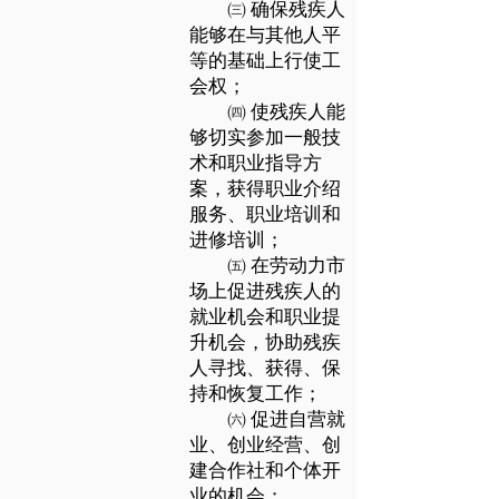
㈢ 确保残疾人
能够在与其他人平
等的基础上行使工
会权；
㈣ 使残疾人能
够切实参加一般技
术和职业指导方
案，获得职业介绍
服务、职业培训和
进修培训；
㈤ 在劳动力市
场上促进残疾人的
就业机会和职业提
升机会，协助残疾
人寻找、获得、保
持和恢复工作；
㈥ 促进自营就
业、创业经营、创
建合作社和个体开
业的机会；