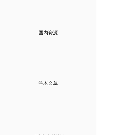
国
內
资源
学术文章